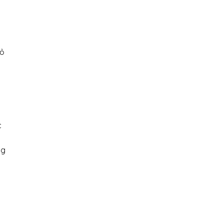
mỏ
c
ng