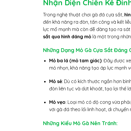
Nhận Diện Chiến Kê Đỉn
Trong nghệ thuật chơi gà đá cựa sắt,
hì
đến khả năng ra đòn, tấn công và kết liễ
lực mổ mạnh mà còn dễ dàng tạo ra sát 
sắt qua hình dáng mỏ
là một trong nhữn
Những Dạng Mỏ Gà Cựa Sắt Đáng C
Mỏ ba lá (mỏ tam giác)
: Đây được xe
mỏ nhọn, khả năng tạo áp lực mạnh và
Mỏ sẻ
: Dù có kích thước ngắn hơn bì
đòn liên tục và dứt khoát, tạo lợi thế 
Mỏ vẹo
: Loại mỏ có độ cong vừa phải
với gà đá theo lối linh hoạt, di chuyển
Những Kiểu Mỏ Gà Nên Tránh: