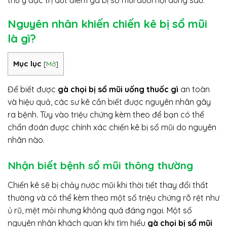
Nguyên nhân khiến chiến kê bị sổ mũi
là gì?
Mục lục
[
Mở
]
Để biết được
gà chọi bị sổ mũi uống thuốc gì
an toàn
và hiệu quả, các sư kê cần biết được nguyên nhân gây
ra bệnh. Tùy vào triệu chứng kèm theo để bạn có thể
chẩn đoán được chính xác chiến kê bị sổ mũi do nguyên
nhân nào.
Nhận biết bệnh sổ mũi thông thường
Chiến kê sẽ bị chảy nước mũi khi thời tiết thay đổi thất
thường và có thể kèm theo một số triệu chứng rõ rệt như
ủ rũ, mệt mỏi nhưng không quá đáng ngại. Một số
nguyên nhân khách quan khi tìm hiểu
gà chọi bị sổ mũi