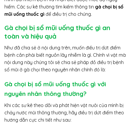
hiểm. Các sư kê thường tìm kiếm thông tin
gà chọi bị sổ
mũi uống thuốc gì
để điều trị cho chúng.
Gà chọi bị sổ mũi uống thuốc gì an
toàn và hiệu quả
Như đã chia sẻ ở nội dung trên, muốn điều trị dứt điểm
bệnh cần phải biết nguồn lây nhiễm là gì. Chính vì vật mà
nội dung này chúng tôi sẽ chia sẻ pháp đồ điều trị bệnh
sổ mũi ở gà chọi theo nguyên nhân chính đó là:
Gà chọi bị sổ mũi uống thuốc gì với
nguyên nhân thông thường?
Khi các sư kê theo dõi và phát hiện vật nuôi của mình bị
chảy nước mũi thông thường, hãy điều trị dứt điểm theo
hướng dẫn cực chi tiết như sau: