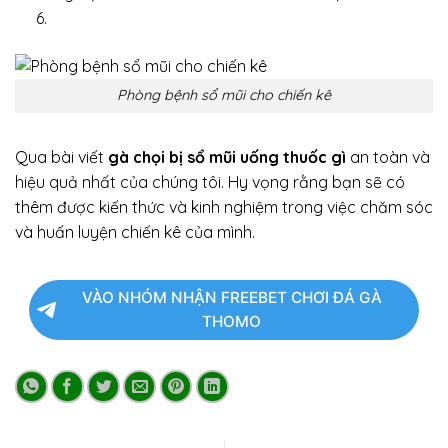
6.
Phòng bệnh sổ mũi cho chiến kê
Qua bài viết
gà chọi bị sổ mũi uống thuốc gì
an toàn và
hiệu quả nhất của chúng tôi. Hy vọng rằng bạn sẽ có
thêm được kiến thức và kinh nghiệm trong việc chăm sóc
và huấn luyện chiến kê của mình.
VÀO NHÓM NHẬN FREEBET CHƠI ĐÁ GÀ
THOMO