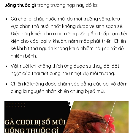
uống thuốc gì
trong trường hợp này đó là:
Gà chọi bị chảy nước mũi do môi trường sống, khu
vực chăn thả nuôi nhốt không được vệ sinh sạch sẽ.
Điều này khiến cho môi trường sống ẩm thấp tạo điều
kiện cho các loại vi khuẩn, nấm mốc phát triển. Chiến
kê khi hít thở nguồn không khi ô nhiễm này sẽ rất dễ
nhiễm bệnh.
Vật nuôi khi không thích ứng được sự thay đổi đột
ngột của thời tiết cũng như nhiệt độ môi trường.
Chiến kê không được chăm sóc bằng các bài vỗ đờm
cũng là nguyên nhân khiến chúng bị sổ mũi.