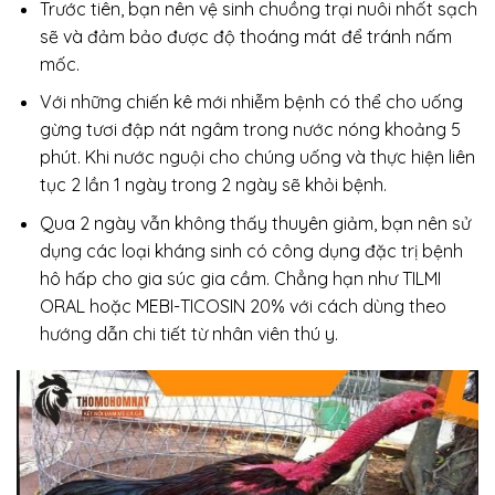
Trước tiên, bạn nên vệ sinh chuồng trại nuôi nhốt sạch
sẽ và đảm bảo được độ thoáng mát để tránh nấm
mốc.
Với những chiến kê mới nhiễm bệnh có thể cho uống
gừng tươi đập nát ngâm trong nước nóng khoảng 5
phút. Khi nước nguội cho chúng uống và thực hiện liên
tục 2 lần 1 ngày trong 2 ngày sẽ khỏi bệnh.
Qua 2 ngày vẫn không thấy thuyên giảm, bạn nên sử
dụng các loại kháng sinh có công dụng đặc trị bệnh
hô hấp cho gia súc gia cầm. Chẳng hạn như TILMI
ORAL hoặc MEBI-TICOSIN 20% với cách dùng theo
hướng dẫn chi tiết từ nhân viên thú y.