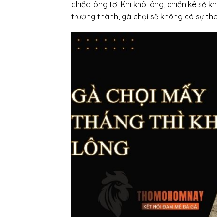
chiếc lông tơ. Khi khô lông, chiến kê sẽ
trưởng thành, gà chọi sẽ không có sự th