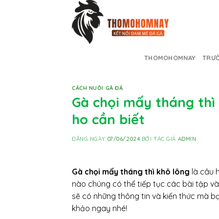
Skip
to
content
THOMOHOMNAY
TRƯỜ
CÁCH NUÔI GÀ ĐÁ
Gà chọi mấy tháng thì
ho cần biết
ĐĂNG NGÀY
07/06/2024
BỞI TÁC GIẢ
ADMIN
Gà chọi mấy tháng thì khô lông
là câu h
nào chúng có thể tiếp tục các bài tập và
sẽ có những thông tin và kiến thức mà 
khảo ngay nhé!