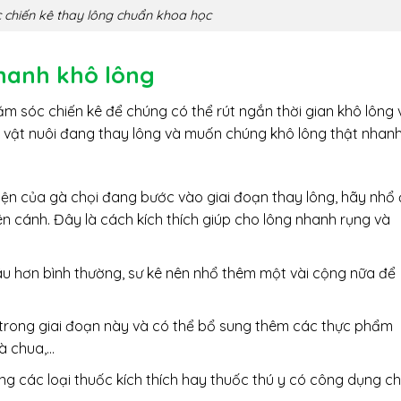
chiến kê thay lông chuẩn khoa học
nhanh khô lông
m sóc chiến kê để chúng có thể rút ngắn thời gian khô lông 
có vật nuôi đang thay lông và muốn chúng khô lông thật nhan
iện của gà chọi đang bước vào giai đoạn thay lông, hãy nhổ 
n cánh. Đây là cách kích thích giúp cho lông nhanh rụng và
lâu hơn bình thường, sư kê nên nhổ thêm một vài cộng nữa để
rong giai đoạn này và có thể bổ sung thêm các thực phẩm
cà chua,…
ng các loại thuốc kích thích hay thuốc thú y có công dụng c