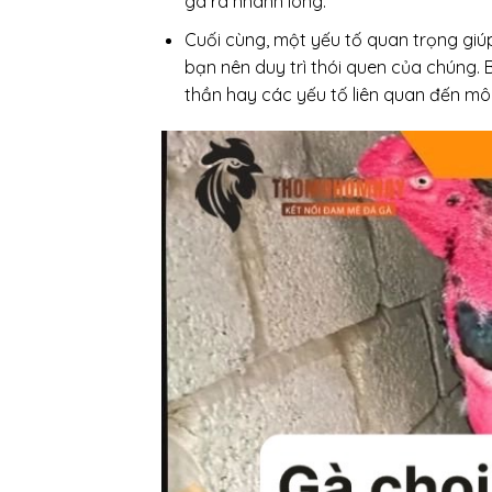
gà ra nhanh lông.
Cuối cùng, một yếu tố quan trọng giú
bạn nên duy trì thói quen của chúng. 
thần hay các yếu tố liên quan đến mô