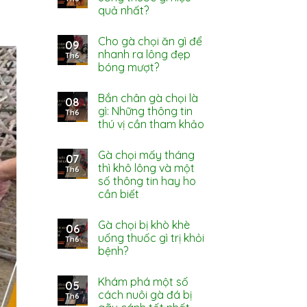
quả nhất?
Cho gà chọi ăn gì để
09
nhanh ra lông đẹp
Th6
bóng mượt?
Bắn chân gà chọi là
08
gì: Những thông tin
Th6
thú vị cần tham khảo
Gà chọi mấy tháng
07
thì khô lông và một
Th6
số thông tin hay ho
cần biết
Gà chọi bị khò khè
06
uống thuốc gì trị khỏi
Th6
bệnh?
Khám phá một số
05
cách nuôi gà đá bị
Th6