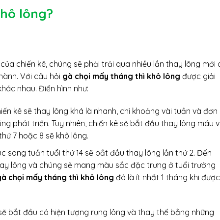
khô lông?
 của chiến kê, chúng sẽ phải trải qua nhiều lần thay lông mới 
hành. Với câu hỏi
gà chọi mấy tháng thì khô lông
được giải
khác nhau. Điển hình như:
hiến kê sẽ thay lông khá là nhanh, chỉ khoảng vài tuần và đơn
úng phát triển. Tuy nhiên, chiến kê sẽ bắt đầu thay lông máu 
 thứ 7 hoặc 8 sẽ khô lông.
c sang tuần tuổi thứ 14 sẽ bắt đầu thay lông lần thứ 2. Đến
thay lông và chúng sẽ mang màu sắc đặc trưng ở tuổi trưởng
à chọi mấy tháng thì khô lông
đó là ít nhất 1 tháng khi được
 sẽ bắt đầu có hiện tượng rụng lông và thay thế bằng những