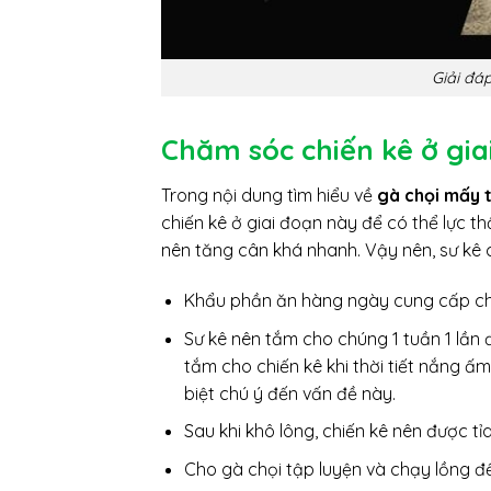
Giải đá
Chăm sóc chiến kê ở gia
Trong nội dung tìm hiểu về
gà chọi mấy t
chiến kê ở giai đoạn này để có thể lực th
nên tăng cân khá nhanh. Vậy nên, sư kê
Khẩu phần ăn hàng ngày cung cấp cho c
Sư kê nên tắm cho chúng 1 tuần 1 lần 
tắm cho chiến kê khi thời tiết nắng ấ
biệt chú ý đến vấn đề này.
Sau khi khô lông, chiến kê nên được tỉ
Cho gà chọi tập luyện và chạy lồng đ