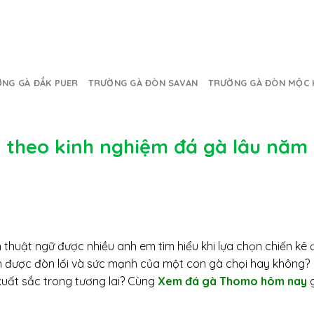
NG GÀ ĐẮK PUER
TRƯỜNG GÀ ĐÒN SAVAN
TRƯỜNG GÀ ĐÒN MỘC 
 theo kinh nghiệm đá gà lâu năm
 thuật ngữ được nhiều anh em tìm hiểu khi lựa chọn chiến kê 
nh được đòn lối và sức mạnh của một con gà chọi hay không?
xuất sắc trong tương lai? Cùng
Xem đá gà Thomo hôm nay
g