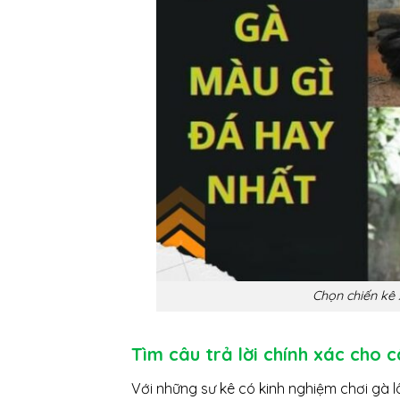
Chọn chiến kê
Tìm câu trả lời chính xác cho 
Với những sư kê có kinh nghiệm chơi gà l