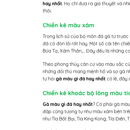
hay nhất
. Họ chỉ đưa ra giả thuyết và n
thôi.
Chiến kê màu xám
Trong lịch sử của bộ môn đá gà từ trước
đá có đòn lối rất hay. Một số cái tên ch
Búa Tạ, Xám Thần,… Đây đều là những con
Theo phong thủy căn cứ vào màu sắc củ
những đối thủ mang mệnh hổ và sợ gà n
tự hỏi
gà màu gì đá hay nhất
có lẽ, đây c
Chiến kê khoác bộ lông màu tí
Gà màu gì đá hay nhất
? Có phải gà màu 
đáp cũng tương tự như màu xám bên trên.
như Tía Bất Bại, Tía King Kong, Tía Điên, 