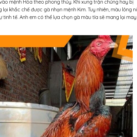
 vào mệnh Hỏa theo phong thủy. Khi xung trận chúng hay bị
lại khắc chế được gà nhạn mệnh Kim. Tuy nhiên, màu lông n
ự tinh tế. Anh em có thể lựa chọn gà màu tía sẽ mang lại may