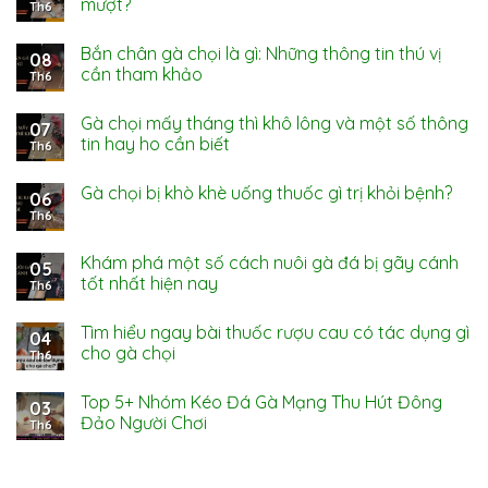
mượt?
Th6
Bắn chân gà chọi là gì: Những thông tin thú vị
08
cần tham khảo
Th6
Gà chọi mấy tháng thì khô lông và một số thông
07
tin hay ho cần biết
Th6
Gà chọi bị khò khè uống thuốc gì trị khỏi bệnh?
06
Th6
Khám phá một số cách nuôi gà đá bị gãy cánh
05
tốt nhất hiện nay
Th6
Tìm hiểu ngay bài thuốc rượu cau có tác dụng gì
04
cho gà chọi
Th6
Top 5+ Nhóm Kéo Đá Gà Mạng Thu Hút Đông
03
Đảo Người Chơi
Th6