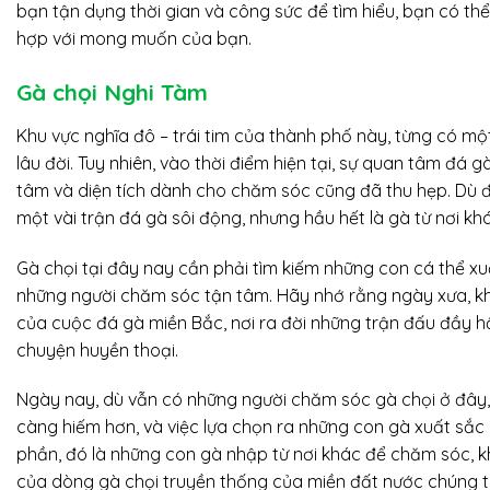
bạn tận dụng thời gian và công sức để tìm hiểu, bạn có th
hợp với mong muốn của bạn.
Gà chọi Nghi Tàm
Khu vực nghĩa đô – trái tim của thành phố này, từng có mộ
lâu đời. Tuy nhiên, vào thời điểm hiện tại, sự quan tâm đá 
tâm và diện tích dành cho chăm sóc cũng đã thu hẹp. Dù đ
một vài trận đá gà sôi động, nhưng hầu hết là gà từ nơi k
Gà chọi tại đây nay cần phải tìm kiếm những con cá thể xu
những người chăm sóc tận tâm. Hãy nhớ rằng ngày xưa, kh
của cuộc đá gà miền Bắc, nơi ra đời những trận đấu đầy 
chuyện huyền thoại.
Ngày nay, dù vẫn có những người chăm sóc gà chọi ở đây
càng hiếm hơn, và việc lựa chọn ra những con gà xuất sắc
phần, đó là những con gà nhập từ nơi khác để chăm sóc,
của dòng gà chọi truyền thống của miền đất nước chúng t