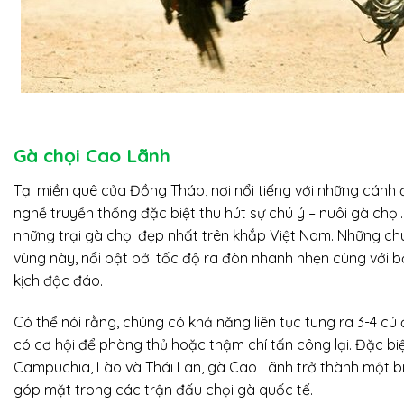
Gà chọi Cao Lãnh
Tại miền quê của Đồng Tháp, nơi nổi tiếng với những cánh
nghề truyền thống đặc biệt thu hút sự chú ý – nuôi gà chọi
những trại gà chọi đẹp nhất trên khắp Việt Nam. Những ch
vùng này, nổi bật bởi tốc độ ra đòn nhanh nhẹn cùng với 
kịch độc đáo.
Có thể nói rằng, chúng có khả năng liên tục tung ra 3-4 cú 
có cơ hội để phòng thủ hoặc thậm chí tấn công lại. Đặc biệ
Campuchia, Lào và Thái Lan, gà Cao Lãnh trở thành một b
góp mặt trong các trận đấu chọi gà quốc tế.