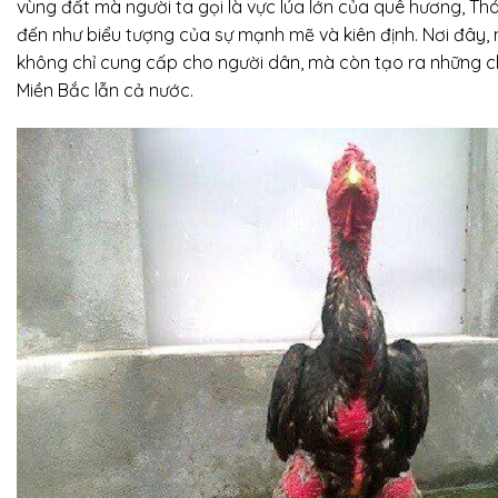
vùng đất mà người ta gọi là vực lúa lớn của quê hương, Thá
đến như biểu tượng của sự mạnh mẽ và kiên định. Nơi đây
không chỉ cung cấp cho người dân, mà còn tạo ra những ch
Miền Bắc lẫn cả nước.