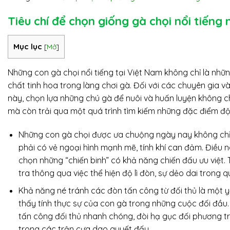
Tiêu chí để chọn giống gà chọi nổi tiếng
Mục lục
[
Mở
]
Những con gà chọi nổi tiếng tại Việt Nam không chỉ là nhữ
chất tinh hoa trong làng chơi gà. Đối với các chuyên gia
này, chọn lựa những chú gà để nuôi và huấn luyện không chỉ
mà còn trải qua một quá trình tìm kiếm những đặc điểm đ
Những con gà chọi được ưa chuộng ngày nay không chỉ c
phải có vẻ ngoại hình mạnh mẽ, tính khí can đảm. Điều n
chọn những “chiến binh” có khả năng chiến đấu ưu việt.
tra thông qua việc thể hiện độ lì đòn, sự dẻo dai trong qu
Khả năng né tránh các đòn tấn công từ đối thủ là một 
thấy tính thực sự của con gà trong những cuộc đối đầu
tấn công đối thủ nhanh chóng, đòi hạ gục đối phương tro
trong các trận cựa dao quyết đấu.