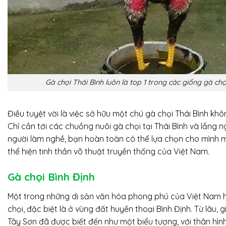
Gà chọi Thái Bình luôn là top 1 trong các giống gà ch
Điều tuyệt vời là việc sở hữu một chú gà chọi Thái Bình khô
Chỉ cần tới các chuồng nuôi gà chọi tại Thái Bình và lắng
người làm nghề, bạn hoàn toàn có thể lựa chọn cho mình m
thể hiện tinh thần võ thuật truyền thống của Việt Nam.
Gà chọi Bình Định
Một trong những di sản văn hóa phong phú của Việt Nam hi
chọi, đặc biệt là ở vùng đất huyền thoại Bình Định. Từ lâu,
Tây Sơn đã được biết đến như một biểu tượng, với thân hìn