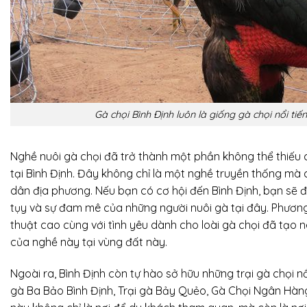
Gà chọi Bình Định luôn là giống gà chọi nổi ti
Nghề nuôi gà chọi đã trở thành một phần không thể thiếu 
tại Bình Định. Đây không chỉ là một nghề truyền thống mà 
dân địa phương. Nếu bạn có cơ hội đến Bình Định, bạn sẽ 
tụy và sự đam mê của những người nuôi gà tại đây. Phươn
thuật cao cùng với tình yêu dành cho loài gà chọi đã tạo
của nghề này tại vùng đất này.
Ngoài ra, Bình Định còn tự hào sở hữu những trại gà chọi n
gà Ba Bảo Bình Định, Trại gà Bảy Quẻo, Gà Chọi Ngân Hàng 