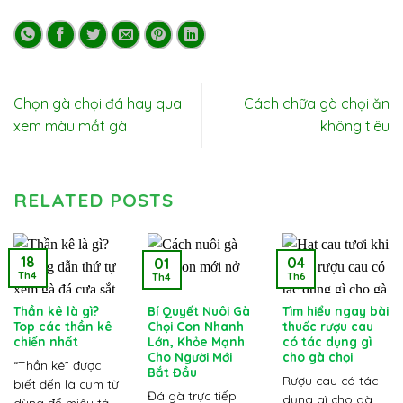
Chọn gà chọi đá hay qua
Cách chữa gà chọi ăn
xem màu mắt gà
không tiêu
RELATED POSTS
18
04
01
Th4
Th6
Th4
Thần kê là gì?
Bí Quyết Nuôi Gà
Tìm hiểu ngay bài
Top các thần kê
Chọi Con Nhanh
thuốc rượu cau
chiến nhất
Lớn, Khỏe Mạnh
có tác dụng gì
Cho Người Mới
cho gà chọi
“Thần kê” được
Bắt Đầu
Rượu cau có tác
biết đến là cụm từ
Đá gà trực tiếp
dụng gì cho gà
dùng để miêu tả