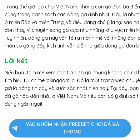
Trong thế giới gà chọi Việt Nam, những con gà đòn bà điể
cùng trong danh sách các dòng gà đỉnh nhất. Đây là nhữn
ở miền Bắc và miền Trung, và điều đáng chú ý là tại sao n
đòn thay vì chuyển sang gà cựa như những khu vực miền Na
Tuy nhiên, dòng gà này vẫn tỏ ra mạnh mẽ với những đòn đ
màn so găng đầy kịch tính vẫn diễn ra giữa dòng gà đòn b
Lời kết
Nếu bạn đam mê xem các trận đá gà nhưng không có cơ hội
tìm hiểu tại chimerakingdom.io. Đó là một trang web chuyê
giá là đáng tin cậy và xuất sắc nhất hiện nay. Tại đây, bạn
đá gà hấp dẫn nhất ở Việt Nam. Và nếu bạn có ý định sở hữ
đừng ngần ngại!
VÀO NHÓM NHẬN FREEBET CHƠI ĐÁ GÀ
THOMO