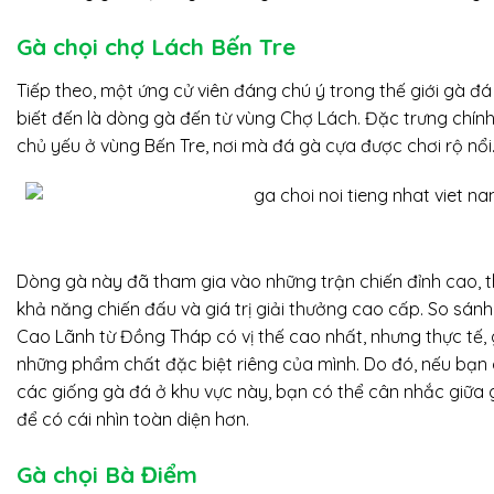
Gà chọi chợ Lách Bến Tre
Tiếp theo, một ứng cử viên đáng chú ý trong thế giới gà đá
biết đến là dòng gà đến từ vùng Chợ Lách. Đặc trưng chín
chủ yếu ở vùng Bến Tre, nơi mà đá gà cựa được chơi rộ nổi
Dòng gà này đã tham gia vào những trận chiến đỉnh cao, 
khả năng chiến đấu và giá trị giải thưởng cao cấp. So sánh
Cao Lãnh từ Đồng Tháp có vị thế cao nhất, nhưng thực tế,
những phẩm chất đặc biệt riêng của mình. Do đó, nếu bạn 
các giống gà đá ở khu vực này, bạn có thể cân nhắc giữa
để có cái nhìn toàn diện hơn.
Gà chọi Bà Điểm