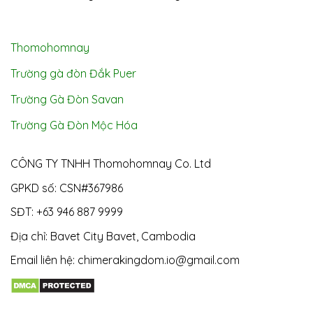
Thomohomnay
Trường gà đòn Đắk Puer
Trường Gà Đòn Savan
Trường Gà Đòn Mộc Hóa
CÔNG TY TNHH Thomohomnay Co. Ltd
GPKD số: CSN#367986
SĐT: +63 946 887 9999
Địa chỉ: Bavet City Bavet, Cambodia
Email liên hệ:
chimerakingdom.io@gmail.com