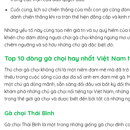
Cuối cùng, lịch sử chiến thắng của mỗi con gà cũng đóng 
dành chiến thắng khi ra trận thể hiện đẳng cấp và kinh
Những yếu tố này cùng tạo nên giá trị và sự quý hiếm của 
khiến cho đám đông người chơi gà chọi không ngừng mơ 
chiêm ngưỡng và sở hữu những chú gà đặc biệt đó.
Top 10 dòng gà chọi hay nhất Việt Nam 
Thú chơi gà chọi không chỉ là một niềm đam mê mà đã tr
thiếu trong cuộc sống của đại đa số anh em đam mê gà. M
một chú gà dũng mãnh, sẵn sàng đối đầu với bất kỳ đối th
khám phá những chú gà chọi nổi tiếng tại Việt Nam, những
trong thế giới gà chọi và được biết đến bởi tất cả những ng
Gà chọi Thái Bình
Gà chọi Thái Bình là một trong những giống gà chọi đỉnh ca