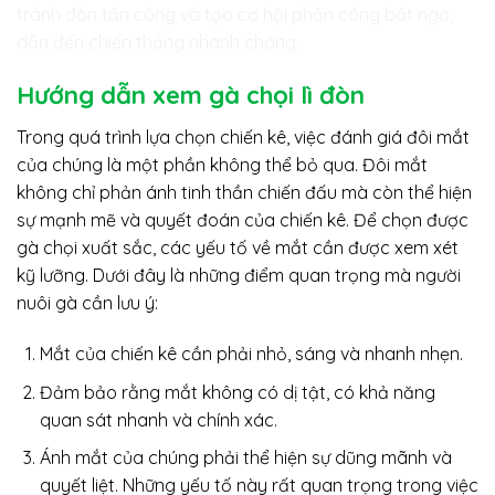
tránh đòn tấn công và tạo cơ hội phản công bất ngờ,
dẫn đến chiến thắng nhanh chóng.
Hướng dẫn xem gà chọi lì đòn
Trong quá trình lựa chọn chiến kê, việc đánh giá đôi mắt
của chúng là một phần không thể bỏ qua. Đôi mắt
không chỉ phản ánh tinh thần chiến đấu mà còn thể hiện
sự mạnh mẽ và quyết đoán của chiến kê. Để chọn được
gà chọi xuất sắc, các yếu tố về mắt cần được xem xét
kỹ lưỡng. Dưới đây là những điểm quan trọng mà người
nuôi gà cần lưu ý:
Mắt của chiến kê cần phải nhỏ, sáng và nhanh nhẹn.
Đảm bảo rằng mắt không có dị tật, có khả năng
quan sát nhanh và chính xác.
Ánh mắt của chúng phải thể hiện sự dũng mãnh và
quyết liệt. Những yếu tố này rất quan trọng trong việc