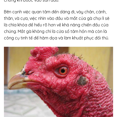
Bên cạnh việc quan tâm đến dáng đi, vảy chân, cánh,
thân, và cựa, việc nhìn vào đầu và mắt của gà chọi lì sẽ
là chìa khóa để hiểu rõ hơn về khả năng chiến đấu của
chúng. Mắt gà không chỉ là cửa sổ tâm hồn mà còn là
công cụ tinh tế để hăm dọa và làm khuất phục đối thủ.