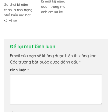
là một kỹ năng
Gà chọi bị nấm
quan trọng mà
chân là tình trạng
anh em sư kê
phổ biến mà bất
kỳ kê sư
Để lại một bình luận
Email của bạn sẽ không được hiển thị công khai.
Các trường bắt buộc được đánh dấu
*
Bình luận
*