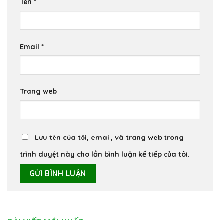
Tên
*
Email
*
Trang web
Lưu tên của tôi, email, và trang web trong
trình duyệt này cho lần bình luận kế tiếp của tôi.