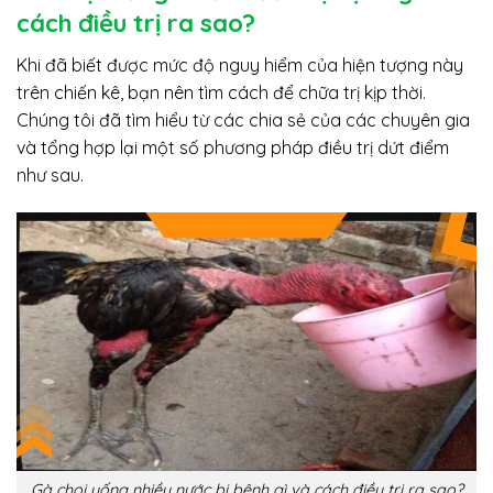
cách điều trị ra sao?
Khi đã biết được mức độ nguy hiểm của hiện tượng này
trên chiến kê, bạn nên tìm cách để chữa trị kịp thời.
Chúng tôi đã tìm hiểu từ các chia sẻ của các chuyên gia
và tổng hợp lại một số phương pháp điều trị dứt điểm
như sau.
Gà chọi uống nhiều nước bị bệnh gì và cách điều trị ra sao?