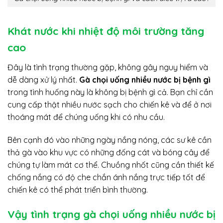
Khát nước khi nhiệt độ môi trường tăng
cao
Đây là tình trạng thường gặp, không gây nguy hiểm và
dễ dàng xử lý nhất.
Gà chọi uống nhiều nước bị bệnh gì
trong tình huống này là không bị bệnh gì cả. Bạn chỉ cần
cung cấp thật nhiều nước sạch cho chiến kê và để ở nơi
thoáng mát để chúng uống khi có nhu cầu.
Bên cạnh đó vào những ngày nắng nóng, các sư kê cần
thả gà vào khu vực có những đống cát và bóng cây để
chúng tự làm mát cơ thể. Chuồng nhốt cũng cần thiết kế
chống nắng có độ che chắn ánh nắng trực tiếp tốt để
chiến kê có thể phát triển bình thường.
Vậy tình trạng gà chọi uống nhiều nước bị