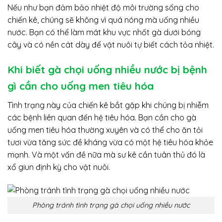
Nếu như bạn đảm bảo nhiệt độ môi trường sống cho
chiến kê, chúng sẽ không vì quá nóng mà uống nhiều
nước. Bạn có thể làm mát khu vực nhốt gà dưới bóng
cây và có nền cát dày để vật nuôi tự biết cách tỏa nhiệt.
Khi biết gà chọi uống nhiều nước bị bệnh
gì cần cho uống men tiêu hóa
Tình trạng này của chiến kê bắt gặp khi chúng bị nhiễm
các bệnh liên quan đến hệ tiêu hóa. Bạn cần cho gà
uống men tiêu hóa thường xuyên và có thể cho ăn tỏi
tươi vừa tăng sức đề kháng vừa có một hệ tiêu hóa khỏe
mạnh. Và một vấn đề nữa mà sư kê cần tuân thủ đó là
xổ giun định kỳ cho vật nuôi.
Phòng tránh tình trạng gà chọi uống nhiều nước