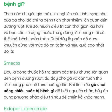
bệnh gì?
Theo các chuyên gia thú y khi nghiên cứu tình trạng này
của gà chọi đã chỉ ra bệnh tích phơi nhiễm liên quan đến
đường ruột. Khi đó, muốn điều trị cần thời gian lâu hơn
và bạn cần sử dụng thuốc thú y đúng liều lượng mới có
thể khỏi bệnh hoàn toàn. Dưới đây là pháp đồ được
khuyên dùng với mức độ an toàn và hiệu quả cao nhất
đó là:
Smecta
Đây là dòng thuốc hỗ trợ giảm các triệu chứng liên quan
đến bệnh đường ruột, dạ dày cho gà và cần tuân thủ
liều lượng pha chế theo hướng dẫn. Khi tìm hiểu
gà chọi
uống nhiều nước bị bệnh gì
đã biết nguyên nhân, hãy áp
dụng phương pháp điều trị này để chiến kê khỏe mạnh.
Eldoper Loperamide