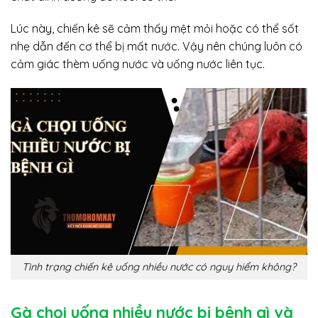
Lúc này, chiến kê sẽ cảm thấy mệt mỏi hoặc có thể sốt
nhẹ dẫn đến cơ thể bị mất nước. Vậy nên chúng luôn có
cảm giác thèm uống nước và uống nước liên tục.
Tình trạng chiến kê uống nhiều nước có nguy hiểm không?
Gà chọi uống nhiều nước bị bệnh gì và