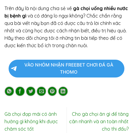
Trên đây là nội dung chia sẻ về
gà chọi uống nhiều nước
bị bệnh gì
và có đáng lo ngại không? Chắc chắn rằng
qua bài viết này bạn đã có được câu trả lời chính xác
nhất và cũng học được cách nhận biết, điều trị hiệu quả.
Hãy theo dõi chúng tôi ở những tin bài tiếp theo để có
được kiến thức bổ ích trong chăn nuôi.
VÀO NHÓM NHẬN FREEBET CHƠI ĐÁ GÀ
THOMO
Gà chọi đạp mái có ảnh
Cho gà chọi ăn gì để tăng
hưởng gì không khi được
cân nhanh và an toàn nhất
chăm sóc tốt
cho thi đấu?