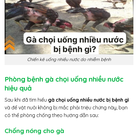
Chiến kê uống nhiều nước do nhiễm bệnh
Phòng bệnh gà chọi uống nhiều nước
hiệu quả
Sau khi đã tìm hiểu
gà chọi uống nhiều nước bị bệnh gì
và để vật nuôi không bị mắc phải triệu chứng này, bạn
có thể phòng chống theo hướng dẫn sau:
Chống nóng cho gà