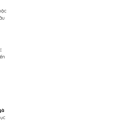
hoặc
sâu
c
đến
gà
mục