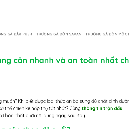
NG GÀ ĐẮK PUER
TRƯỜNG GÀ ĐÒN SAVAN
TRƯỜNG GÀ ĐÒN MỘC 
tăng cân nhanh và an toàn nhất c
muốn? Khi biết được loại thức ăn bổ sung đủ chất dinh dưỡ
cơ thể chiến kê hấp thụ tốt nhất? Cùng
t
hông tin trận đấu
cơ bản nhất dưới nội dung ngay sau đây.