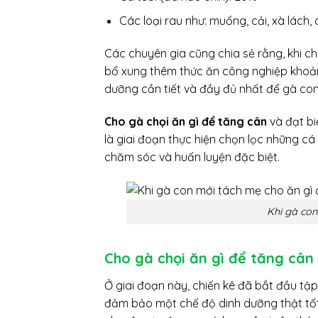
Các loại rau như: muống, cải, xà lách,
Các chuyên gia cũng chia sẻ rằng, khi ch
bổ xung thêm thức ăn công nghiệp khoả
dưỡng cần tiết và đầy đủ nhất để gà con
Cho gà chọi ăn gì để tăng cân
và đạt bi
là giai đoạn thực hiện chọn lọc những cá
chăm sóc và huấn luyện đặc biệt.
Khi gà con
Cho gà chọi ăn gì để tăng cân
Ở giai đoạn này, chiến kê đã bắt đầu tập
đảm bảo một chế độ dinh dưỡng thật tốt