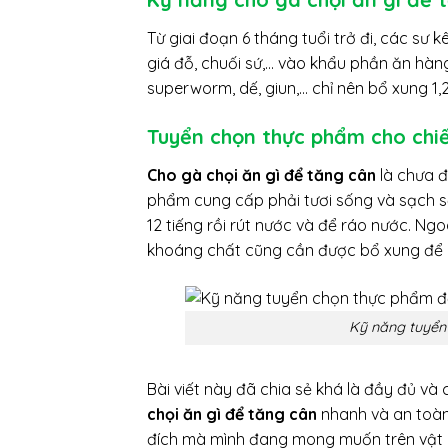
Từ giai đoạn 6 tháng tuổi trở đi, các sư
giá đỗ, chuối sứ,… vào khẩu phần ăn hàng
superworm, dế, giun,… chỉ nên bổ xung 1,2
Tuyển chọn thực phẩm cho chi
Cho gà chọi ăn gì để tăng cân
là chưa đ
phẩm cung cấp phải tươi sống và sạch s
12 tiếng rồi rút nước và để ráo nước. Ng
khoáng chất cũng cần được bổ xung để gà
Kỹ năng tuyển
Bài viết này đã chia sẻ khá là đầy đủ và
chọi ăn gì để tăng cân
nhanh và an toàn
đích mà mình đang mong muốn trên vật 