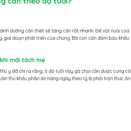
ng cân theo độ tuổi?
dinh dưỡng cần thiết sẽ tăng cân rất nhanh. Để vật nuôi của
g giai đoạn phát triển của chúng. Bà con cần đảm bảo khẩu
 khi mới tách mẹ
hú y đã chỉ ra rằng, ở độ tuổi này gà chọi cần được cung c
uân thủ khẩu phần ăn hàng ngày theo tỷ lệ phối trộn thức ăn