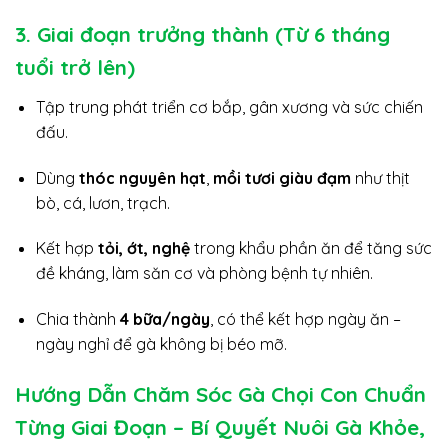
3. Giai đoạn trưởng thành (Từ 6 tháng
tuổi trở lên)
Tập trung phát triển cơ bắp, gân xương và sức chiến
đấu.
Dùng
thóc nguyên hạt
,
mồi tươi giàu đạm
như thịt
bò, cá, lươn, trạch.
Kết hợp
tỏi, ớt, nghệ
trong khẩu phần ăn để tăng sức
đề kháng, làm săn cơ và phòng bệnh tự nhiên.
Chia thành
4 bữa/ngày
, có thể kết hợp ngày ăn –
ngày nghỉ để gà không bị béo mỡ.
Hướng Dẫn Chăm Sóc Gà Chọi Con Chuẩn
Từng Giai Đoạn – Bí Quyết Nuôi Gà Khỏe,