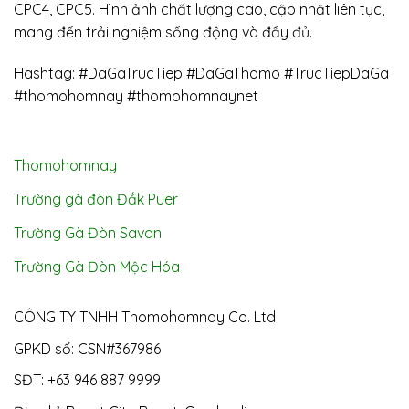
CPC4, CPC5. Hình ảnh chất lượng cao, cập nhật liên tục,
mang đến trải nghiệm sống động và đầy đủ.
Hashtag: #DaGaTrucTiep #DaGaThomo #TrucTiepDaGa
#thomohomnay #thomohomnaynet
Thomohomnay
Trường gà đòn Đắk Puer
Trường Gà Đòn Savan
Trường Gà Đòn Mộc Hóa
CÔNG TY TNHH Thomohomnay Co. Ltd
GPKD số: CSN#367986
SĐT: +63 946 887 9999