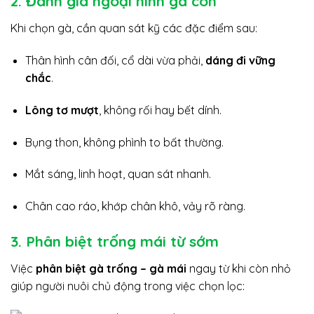
2. Đánh giá ngoại hình gà con
Khi chọn gà, cần quan sát kỹ các đặc điểm sau:
Thân hình cân đối, cổ dài vừa phải,
dáng đi vững
chắc
.
Lông tơ mượt
, không rối hay bết dính.
Bụng thon, không phình to bất thường.
Mắt sáng, linh hoạt, quan sát nhanh.
Chân cao ráo, khớp chân khô, vảy rõ ràng.
3. Phân biệt trống mái từ sớm
Việc
phân biệt gà trống – gà mái
ngay từ khi còn nhỏ
giúp người nuôi chủ động trong việc chọn lọc: