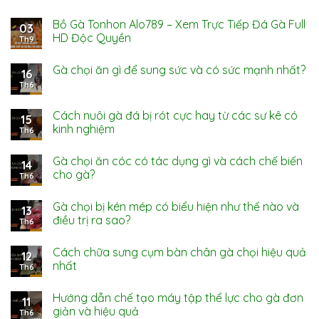
Bồ Gà Tonhon Alo789 – Xem Trực Tiếp Đá Gà Full
03
HD Độc Quyền
Th9
Gà chọi ăn gì để sung sức và có sức mạnh nhất?
16
Th6
Cách nuôi gà đá bị rót cực hay từ các sư kê có
15
kinh nghiệm
Th6
Gà chọi ăn cóc có tác dụng gì và cách chế biến
14
cho gà?
Th6
Gà chọi bị kén mép có biểu hiện như thế nào và
13
điều trị ra sao?
Th6
Cách chữa sưng cụm bàn chân gà chọi hiệu quả
12
nhất
Th6
Hướng dẫn chế tạo máy tập thể lực cho gà đơn
11
giản và hiệu quả
Th6