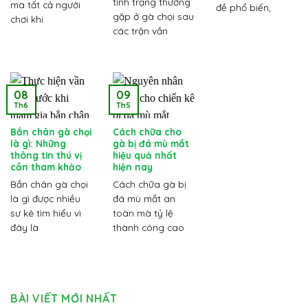
tình trạng thường
mà tất cả người
đề phổ biến,
gặp ở gà chọi sau
chơi khi
các trận vần
08
09
Th6
Th5
Bắn chân gà chọi
Cách chữa cho
là gì: Những
gà bị đá mù mắt
thông tin thú vị
hiệu quả nhất
cần tham khảo
hiện nay
Bắn chân gà chọi
Cách chữa gà bị
là gì được nhiều
đá mù mắt an
sư kê tìm hiểu vì
toàn mà tỷ lệ
đây là
thành công cao
BÀI VIẾT MỚI NHẤT