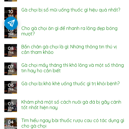
Gà chọi bị sổ mũi uống thuốc gì hiệu quả nhất?
10
Th6
Cho gà chọi ăn gì để nhanh ra lông đẹp bóng
09
mượt?
Th6
Bắn chân gà chọi là gì: Những thông tin thú vị
08
cần tham khảo
Th6
Gà chọi mấy tháng thì khô lông và một số thông
07
tin hay ho cần biết
Th6
Gà chọi bị khò khè uống thuốc gì trị khỏi bệnh?
06
Th6
Khám phá một số cách nuôi gà đá bị gãy cánh
05
tốt nhất hiện nay
Th6
Tìm hiểu ngay bài thuốc rượu cau có tác dụng gì
04
cho gà chọi
Th6