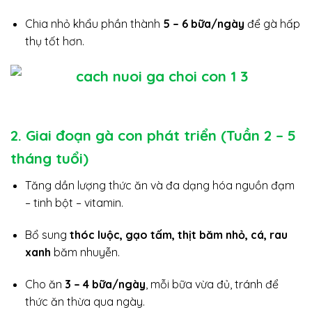
Chia nhỏ khẩu phần thành
5 – 6 bữa/ngày
để gà hấp
thụ tốt hơn.
2. Giai đoạn gà con phát triển (Tuần 2 – 5
tháng tuổi)
Tăng dần lượng thức ăn và đa dạng hóa nguồn đạm
– tinh bột – vitamin.
Bổ sung
thóc luộc, gạo tấm, thịt băm nhỏ, cá, rau
xanh
băm nhuyễn.
Cho ăn
3 – 4 bữa/ngày
, mỗi bữa vừa đủ, tránh để
thức ăn thừa qua ngày.