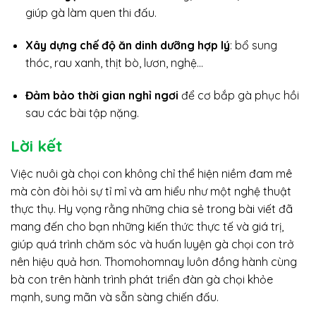
giúp gà làm quen thi đấu.
Xây dựng chế độ ăn dinh dưỡng hợp lý
: bổ sung
thóc, rau xanh, thịt bò, lươn, nghệ…
Đảm bảo thời gian nghỉ ngơi
để cơ bắp gà phục hồi
sau các bài tập nặng.
Lời kết
Việc nuôi gà chọi con không chỉ thể hiện niềm đam mê
mà còn đòi hỏi sự tỉ mỉ và am hiểu như một nghệ thuật
thực thụ. Hy vọng rằng những chia sẻ trong bài viết đã
mang đến cho bạn những kiến thức thực tế và giá trị,
giúp quá trình chăm sóc và huấn luyện gà chọi con trở
nên hiệu quả hơn. Thomohomnay luôn đồng hành cùng
bà con trên hành trình phát triển đàn gà chọi khỏe
mạnh, sung mãn và sẵn sàng chiến đấu.