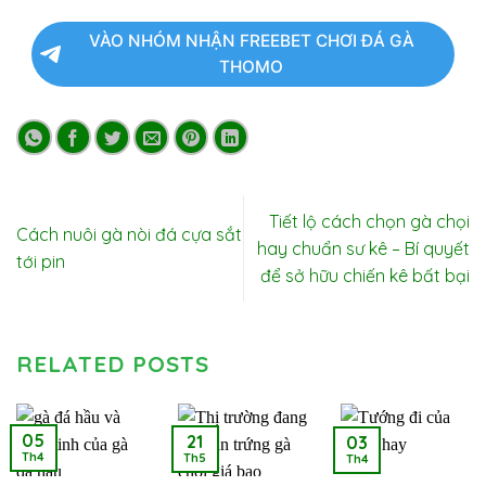
VÀO NHÓM NHẬN FREEBET CHƠI ĐÁ GÀ
THOMO
Tiết lộ cách chọn gà chọi
Cách nuôi gà nòi đá cựa sắt
hay chuẩn sư kê – Bí quyết
tới pin
để sở hữu chiến kê bất bại
RELATED POSTS
05
21
03
Th4
Th5
Th4