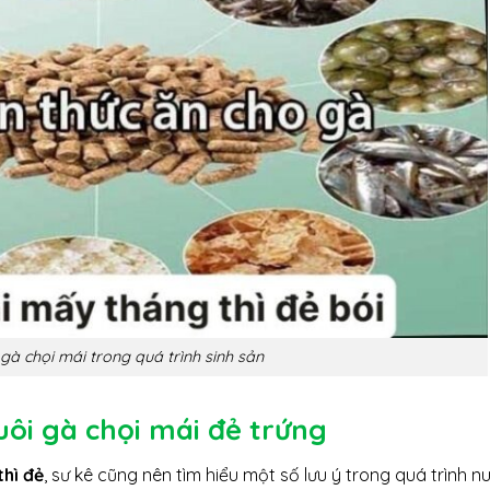
à chọi mái trong quá trình sinh sản
uôi gà chọi mái đẻ trứng
thì đẻ
, sư kê cũng nên tìm hiểu một số lưu ý trong quá trình nu