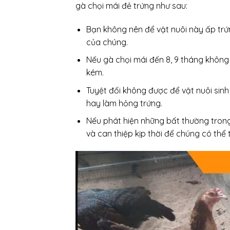
gà chọi mái đẻ trứng như sau:
Bạn không nên để vật nuôi này ấp tr
của chúng.
Nếu gà chọi mái đến 8, 9 tháng không đ
kém.
Tuyệt đối không được để vật nuôi sin
hay làm hỏng trứng.
Nếu phát hiện những bất thường trong 
và can thiệp kịp thời để chúng có thể t