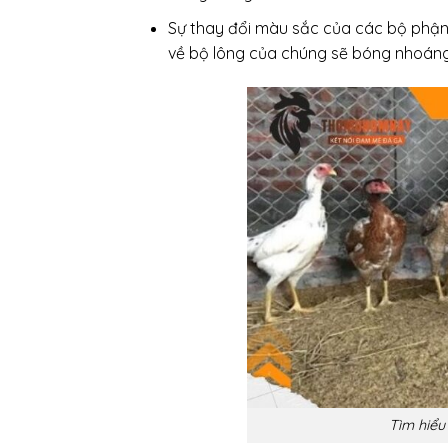
Sự thay đổi màu sắc của các bộ phận:
về bộ lông của chúng sẽ bóng nhoán
Tìm hiểu