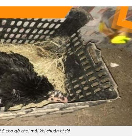
 ổ cho gà chọi mái khi chuẩn bị đẻ