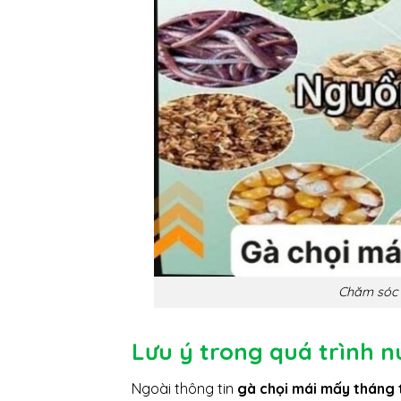
Chăm sóc g
Lưu ý trong quá trình n
Ngoài thông tin
gà chọi mái mấy tháng 