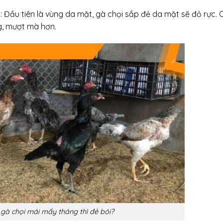
 Đầu tiên là vùng da mặt, gà chọi sắp đẻ da mặt sẽ đỏ rực. 
g, mượt mà hơn.
 gà chọi mái mấy tháng thì đẻ bói?